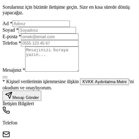
Sorularınız için bizimle iletişime geçin. Size en kısa sürede dönüş
yapacağız.
Ad *
Soyad *
E-posta *
Telefon *
Mesajınız *
*
Kişisel verilerimin işlenmesine ilişkin
'ni
KVKK Aydınlatma Metni
okudum ve onaylıyorum.
Mesajı Gönder
İletişim Bilgileri
Telefon