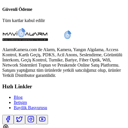
Güvenli Ödeme
Tüm kartlar kabul edilir
AlarmKamera.com ile Alarm, Kamera, Yangın Algılama, Access
Kontrol, Kartlı Geçiş, PDKS, Acil Anons, Seslendirme, Görüntülü
İnterkom, Geçiş Kontrol, Turnike, Bariye, Fiber Optik, Wifi,
Network Sistemleri Toptan ve Perakende Online Satış Platformu.
Satışını yaptığımız tüm ürünlerde yetkili satıcılığımız olup, ürünler
Yetkili Distributor garantilidir.
Hızlı Linkler
Blog
İletişim
Bayilik Başvurusu