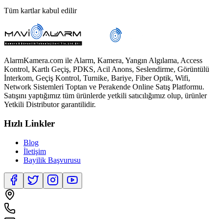
Tüm kartlar kabul edilir
AlarmKamera.com ile Alarm, Kamera, Yangın Algılama, Access
Kontrol, Kartlı Geçiş, PDKS, Acil Anons, Seslendirme, Görüntülü
İnterkom, Geçiş Kontrol, Turnike, Bariye, Fiber Optik, Wifi,
Network Sistemleri Toptan ve Perakende Online Satış Platformu.
Satışını yaptığımız tüm ürünlerde yetkili satıcılığımız olup, ürünler
Yetkili Distributor garantilidir.
Hızlı Linkler
Blog
İletişim
Bayilik Başvurusu