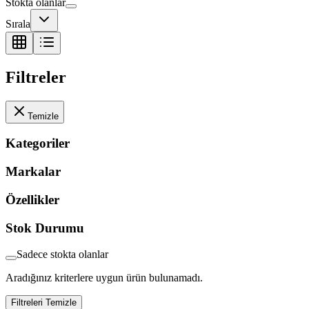
Stokta olanlar
Sırala
Filtreler
Temizle
Kategoriler
Markalar
Özellikler
Stok Durumu
Sadece stokta olanlar
Aradığınız kriterlere uygun ürün bulunamadı.
Filtreleri Temizle